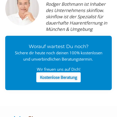
Rodger Bothmann ist Inhaber
des Unternehmens skinflow.
skinflow ist der Spezialist für
dauerhafte Haarentfernung in
München & Umgebung
Worauf wartest Du noch?
Sichere dir heute noch deinen 100% kostenlosen
und unverbindlichen Beratungstermin.
Wir freuen uns auf Dich!
Kostenlose Beratung