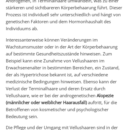
Androgenen, in Terminalhaare umwandeln, was zu einer
stärkeren und sichtbareren Körperbehaarung führt. Dieser
Prozess ist individuell sehr unterschiedlich und hängt von
genetischen Faktoren und dem Hormonhaushalt des
Individuums ab.
Interessanterweise können Veränderungen im
Wachstumsmuster oder in der Art der Körperbehaarung
auf bestimmte Gesundheitszustände hinweisen. Zum
Beispiel kann eine Zunahme von Vellushaaren im
Erwachsenenalter in bestimmten Bereichen, ein Zustand,
der als Hypertrichose bekannt ist, auf verschiedene
medizinische Bedingungen hinweisen. Ebenso kann der
Verlust der Terminalhaare und deren Ersatz durch
Vellushaare, wie er bei der androgenetischen
Alopezie
(männlicher oder weiblicher Haarausfall)
auftritt, für die
Betroffenen von kosmetischer und psychologischer
Bedeutung sein.
Die Pflege und der Umgang mit Vellushaaren sind in der