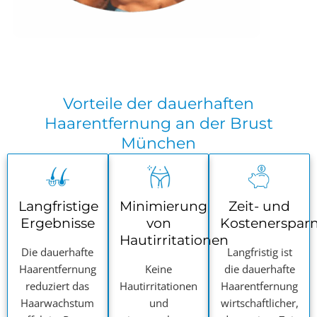
Vorteile der dauerhaften
Haarentfernung an der Brust
München
Langfristige
Minimierung
Zeit- und
Ergebnisse
von
Kostenersparn
Hautirritationen
Die dauerhafte
Langfristig ist
Haarentfernung
Keine
die dauerhafte
reduziert das
Hautirritationen
Haarentfernung
Haarwachstum
und
wirtschaftlicher,