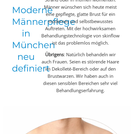
Männer wünschen sich heute meist
Moderne
eine gepflegte, glatte Brust für ein
Männerpflege
modernes und selbstbewusstes
Auftreten. Mit der hochwirksamen
in
Behandlungstechnologie von skinflow
München
ist das problemlos möglich.
neu
Übrigens
: Natürlich behandeln wir
auch Frauen. Seien es störende Haare
definiert
im Dekolleté-Bereich oder auf den
Brustwarzen. Wir haben auch in
diesen sensiblen Bereichen sehr viel
Behandlungserfahrung.