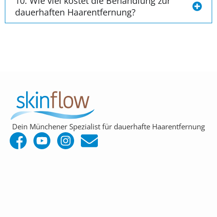
10. Wie viel kostet die Behandlung zur
dauerhaften Haarentfernung?
Dein Münchener Spezialist für dauerhafte Haarentfernung