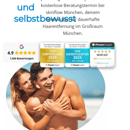
und
kostenlose Beratungstermin bei
skinflow München, deinem
selbstbewusst
Spezialisten für dauerhafte
Haarentfernung im Großraum
München.