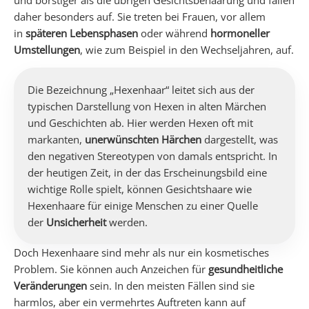
und borstiger als die übrigen Gesichtsbehaarung und fallen
daher besonders auf. Sie treten bei Frauen, vor allem
in
späteren Lebensphasen
oder während
hormoneller
Umstellungen
, wie zum Beispiel in den Wechseljahren, auf.
Die Bezeichnung „Hexenhaar“ leitet sich aus der
typischen Darstellung von Hexen in alten Märchen
und Geschichten ab. Hier werden Hexen oft mit
markanten,
unerwünschten Härchen
dargestellt, was
den negativen Stereotypen von damals entspricht. In
der heutigen Zeit, in der das Erscheinungsbild eine
wichtige Rolle spielt, können Gesichtshaare wie
Hexenhaare für einige Menschen zu einer Quelle
der
Unsicherheit
werden.
Doch Hexenhaare sind mehr als nur ein kosmetisches
Problem. Sie können auch Anzeichen für
gesundheitliche
Veränderungen
sein. In den meisten Fällen sind sie
harmlos, aber ein vermehrtes Auftreten kann auf