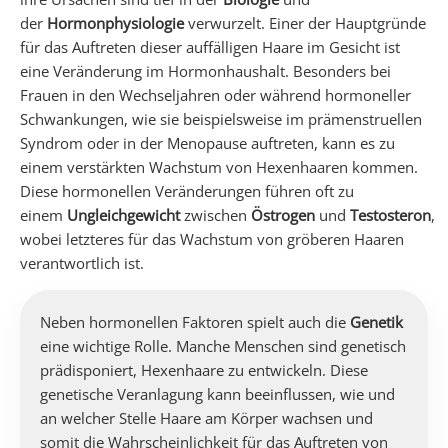
der
Hormonphysiologie
verwurzelt. Einer der Hauptgründe
für das Auftreten dieser auffälligen Haare im Gesicht ist
eine Veränderung im Hormonhaushalt. Besonders bei
Frauen in den Wechseljahren oder während hormoneller
Schwankungen, wie sie beispielsweise im prämenstruellen
Syndrom oder in der Menopause auftreten, kann es zu
einem verstärkten Wachstum von Hexenhaaren kommen.
Diese hormonellen Veränderungen führen oft zu
einem
Ungleichgewicht
zwischen
Östrogen
und
Testosteron
,
wobei letzteres für das Wachstum von gröberen Haaren
verantwortlich ist.
Neben hormonellen Faktoren spielt auch die
Genetik
eine wichtige Rolle. Manche Menschen sind genetisch
prädisponiert, Hexenhaare zu entwickeln. Diese
genetische Veranlagung kann beeinflussen, wie und
an welcher Stelle Haare am Körper wachsen und
somit die Wahrscheinlichkeit für das Auftreten von