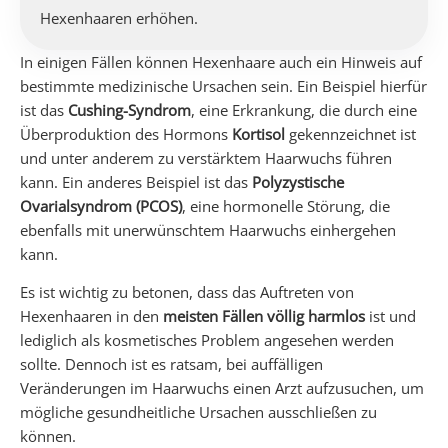
Hexenhaaren erhöhen.
In einigen Fällen können Hexenhaare auch ein Hinweis auf
bestimmte medizinische Ursachen sein. Ein Beispiel hierfür
ist das
Cushing-Syndrom
, eine Erkrankung, die durch eine
Überproduktion des Hormons
Kortisol
gekennzeichnet ist
und unter anderem zu verstärktem Haarwuchs führen
kann. Ein anderes Beispiel ist das
Polyzystische
Ovarialsyndrom (PCOS)
, eine hormonelle Störung, die
ebenfalls mit unerwünschtem Haarwuchs einhergehen
kann.
Es ist wichtig zu betonen, dass das Auftreten von
Hexenhaaren in den
meisten Fällen
völlig harmlos
ist und
lediglich als kosmetisches Problem angesehen werden
sollte. Dennoch ist es ratsam, bei auffälligen
Veränderungen im Haarwuchs einen Arzt aufzusuchen, um
mögliche gesundheitliche Ursachen ausschließen zu
können.