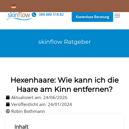
089 889 518 82
Kostenlose Beratung
skinflow Ratgeber
Hexenhaare: Wie kann ich die
Haare am Kinn entfernen?
Aktualisiert am: 24/06/2026
Veröffentlicht am:
24/01/2024
Robin Bothmann
Inhalt