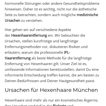
hormonelle Störungen oder andere Gesundheitsprobleme
hinweisen. Daher ist es wichtig, nicht nur die ästhetische
Seite zu betrachten, sondern auch mögliche
medizinische
Ursachen
zu verstehen.
Hier gehen wir auf verschiedene Aspekte
der
Hexenhaarentfernung
ein. Wir beleuchten die
Ursachen, stellen kurzfristige und langfristige
Entfernungsmethoden vor, diskutieren Risiken und
erläutern, warum die professionelle
IPL-
Haarentfernung
als beste Methode für die langfristige
Entfernung von Hexenhaaren gilt. Unser Ziel ist es,
umfassende Informationen bereitzustellen, damit Du eine
informierte Entscheidung treffen kannst, die am besten zu
Deinen Bedürfnissen und Deiner Hautgesundheit passt.
Ursachen für Hexenhaare München
Hexenhaare sind mehr als nur ein kosmetisches Ärgernis;
ihre Ursachen sind tief in der
Biologie
und