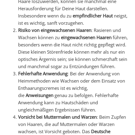
Haare loszuwerden, können sie manchmal eine
Herausforderung für Deine Haut darstellen.
Insbesondere wenn du zu
empfindlicher Haut
neigst,
ist es wichtig, sanft vorzugehen.
Risiko von eingewachsenen Haaren
: Rasieren und
Wachsen können zu
eingewachsenen Haaren
führen,
besonders wenn die Haut nicht richtig gepflegt wird.
Diese kleinen Störenfriede können mehr als nur ein
optisches Ärgernis sein; sie können schmerzhaft sein
und manchmal sogar zu Entzündungen führen.
Fehlerhafte Anwendung
: Bei der Anwendung von
Heimmethoden wie Wachsen oder dem Einsatz von
Enthaarungscremes ist es wichtig,
die
Anweisungen
genau zu befolgen. Fehlerhafte
Anwendung kann zu Hautschäden und
ungleichmäßigen Ergebnissen führen.
Vorsicht bei Muttermalen und Warzen
: Beim Zupfen
von Haaren, die auf Muttermalen oder Warzen
wachsen, ist Vorsicht geboten. Das
Deutsche