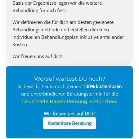
Basis der Ergebnisse legen wir die weitere
Behandlung für dich fest.
Wir definieren die für dich am besten geeignete
Behandlungsmethode und erstellen dir einen
individuellen Behandlungsplan inklusive anfallender
Kosten.
Wir freuen uns auf dich!
Worauf wartest Du noch?
Sichere dir heute noch deinen
100%
kostenlosen
und unverbindlichen Beratungstermin für die
.
Dauerhafte Haarentfernung in München
Wir freuen uns auf Dich!
Kostenlose Beratung