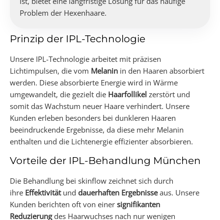
ist, bietet eine langfristige Lösung für das häufige
Problem der Hexenhaare.
Prinzip der IPL-Technologie
Unsere IPL-Technologie arbeitet mit präzisen
Lichtimpulsen, die vom
Melanin
in den Haaren absorbiert
werden. Diese absorbierte Energie wird in Wärme
umgewandelt, die gezielt die
Haarfollikel
zerstört und
somit das Wachstum neuer Haare verhindert. Unsere
Kunden erleben besonders bei dunkleren Haaren
beeindruckende Ergebnisse, da diese mehr Melanin
enthalten und die Lichtenergie effizienter absorbieren.
Vorteile der IPL-Behandlung München
Die Behandlung bei skinflow zeichnet sich durch
ihre
Effektivität
und
dauerhaften Ergebnisse
aus. Unsere
Kunden berichten oft von einer
signifikanten
Reduzierung
des Haarwuchses nach nur wenigen