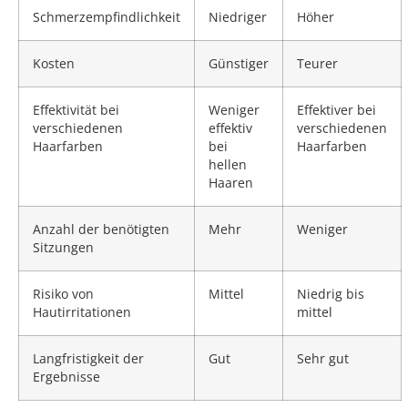
Schmerzempfindlichkeit
Niedriger
Höher
Kosten
Günstiger
Teurer
Effektivität bei
Weniger
Effektiver bei
verschiedenen
effektiv
verschiedenen
Haarfarben
bei
Haarfarben
hellen
Haaren
Anzahl der benötigten
Mehr
Weniger
Sitzungen
Risiko von
Mittel
Niedrig bis
Hautirritationen
mittel
Langfristigkeit der
Gut
Sehr gut
Ergebnisse