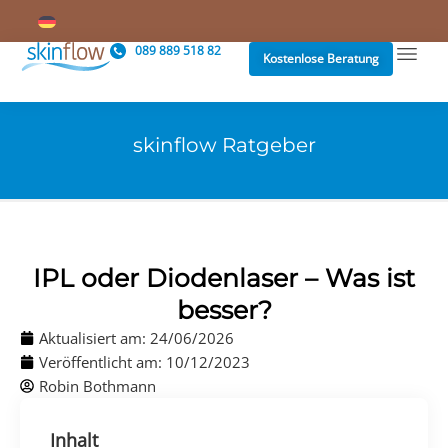
089 889 518 82
Kostenlose Beratung
skinflow Ratgeber
IPL oder Diodenlaser – Was ist
besser?
Aktualisiert am: 24/06/2026
Veröffentlicht am:
10/12/2023
Robin Bothmann
Inhalt