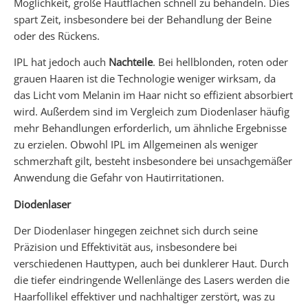
Möglichkeit, große Hautflächen schnell zu behandeln. Dies
spart Zeit, insbesondere bei der Behandlung der Beine
oder des Rückens.
IPL hat jedoch auch
Nachteile
. Bei hellblonden, roten oder
grauen Haaren ist die Technologie weniger wirksam, da
das Licht vom Melanin im Haar nicht so effizient absorbiert
wird. Außerdem sind im Vergleich zum Diodenlaser häufig
mehr Behandlungen erforderlich, um ähnliche Ergebnisse
zu erzielen. Obwohl IPL im Allgemeinen als weniger
schmerzhaft gilt, besteht insbesondere bei unsachgemäßer
Anwendung die Gefahr von Hautirritationen.
Diodenlaser
Der Diodenlaser hingegen zeichnet sich durch seine
Präzision und Effektivität aus, insbesondere bei
verschiedenen Hauttypen, auch bei dunklerer Haut. Durch
die tiefer eindringende Wellenlänge des Lasers werden die
Haarfollikel effektiver und nachhaltiger zerstört, was zu