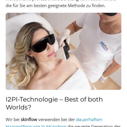
die für Sie am besten geeignete Methode zu finden.
I2Pl-Technologie – Best of both
Worlds?
Wir bei
skinflow
verwenden bei der
dauerhaften
die neueste Generation der
Haarentfernung in München