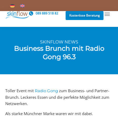
089 889 518 82
Kostenlose Beratung
SKINFLOW NEWS
Business Brunch mit Radio
Gong 96.3
Toller Event mit
zum Business- und Partner-
Radio Gong
Brunch. Leckeres Essen und die perfekte Möglichkeit zum
Netzwerken.
Als starke Münchner Marke waren wir mit dabei.