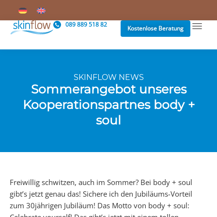
089 889 518 82
Kostenlose Beratung
SKINFLOW NEWS
Sommerangebot unseres
Kooperationspartnes body +
soul
Freiwillig schwitzen, auch im Sommer? Bei body + soul
gibt’s jetzt genau das! Sichere ich den Jubiläums-Vorteil
zum 30jährigen Jubiläum! Das Motto von body + soul: