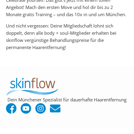
Celebrate yourself! Das gibt’s jetzt mit einem tollen
Angebot! Mach den ersten Move und hol dir bis zu 2
Monate gratis Training – und das 10x in und um München.
Und nicht vergessen: Deine Mitgliedschaft lohnt sich
doppelt, denn alle body + soul-Mitglieder erhalten bei
skinflow vergünstige Behandlungspreise für die
permanente Haarentfernung!
Dein Münchener Spezialist für dauerhafte Haarentfernung