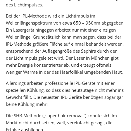
des Lichtimpulses.
Bei der IPL-Methode wird ein Lichtimpuls im
Wellenlängenspektrum von etwa 650 – 950nm abgegeben.
Ein Lasergerät hingegen arbeitet nur mit einer einzigen
Wellenlänge. Grundsätzlich kann man sagen, dass bei der
IPL-Methode größere Fläche auf einmal behandelt werden,
entsprechend der Auflagengröße des Saphirs durch den
der Lichtimpuls geleitet wird. Der Laser in München gibt
mehr Energie konzentrierter ab, und erzeugt oftmals
weniger Wärme in der das Haarfollikel umgebenden Haut.
Allerdings arbeiten professionelle IPL-Geräte mit einer
speziellen Kühlung, so dass dies heutzutage nicht mehr ins
Gewicht fällt. Die neuesten IPL-Geräte benötigen sogar gar
keine Kühlung mehr!
Die SHR-Methode („super hair removal“) konnte sich im
Markt nicht durchsetzen, weil, vereinfacht gesagt, die
Erfolge ausblieben.