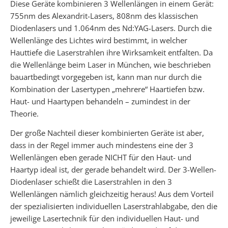
Diese Geräte kombinieren 3 Wellenlängen in einem Gerät:
755nm des Alexandrit-Lasers, 808nm des klassischen
Diodenlasers und 1.064nm des Nd:YAG-Lasers. Durch die
Wellenlänge des Lichtes wird bestimmt, in welcher
Hauttiefe die Laserstrahlen ihre Wirksamkeit entfalten. Da
die Wellenlänge beim Laser in München, wie beschrieben
bauartbedingt vorgegeben ist, kann man nur durch die
Kombination der Lasertypen „mehrere“ Haartiefen bzw.
Haut- und Haartypen behandeln – zumindest in der
Theorie.
Der große Nachteil dieser kombinierten Geräte ist aber,
dass in der Regel immer auch mindestens eine der 3
Wellenlängen eben gerade NICHT für den Haut- und
Haartyp ideal ist, der gerade behandelt wird. Der 3-Wellen-
Diodenlaser schießt die Laserstrahlen in den 3
Wellenlängen nämlich gleichzeitig heraus! Aus dem Vorteil
der spezialisierten individuellen Laserstrahlabgabe, den die
jeweilige Lasertechnik für den individuellen Haut- und