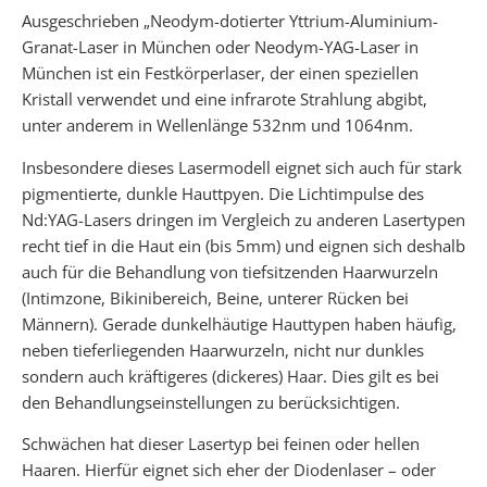
Ausgeschrieben „Neodym-dotierter Yttrium-Aluminium-
Granat-Laser in München oder Neodym-YAG-Laser in
München ist ein Festkörperlaser, der einen speziellen
Kristall verwendet und eine infrarote Strahlung abgibt,
unter anderem in Wellenlänge 532nm und 1064nm.
Insbesondere dieses Lasermodell eignet sich auch für stark
pigmentierte, dunkle Hauttpyen. Die Lichtimpulse des
Nd:YAG-Lasers dringen im Vergleich zu anderen Lasertypen
recht tief in die Haut ein (bis 5mm) und eignen sich deshalb
auch für die Behandlung von tiefsitzenden Haarwurzeln
(Intimzone, Bikinibereich, Beine, unterer Rücken bei
Männern). Gerade dunkelhäutige Hauttypen haben häufig,
neben tieferliegenden Haarwurzeln, nicht nur dunkles
sondern auch kräftigeres (dickeres) Haar. Dies gilt es bei
den Behandlungseinstellungen zu berücksichtigen.
Schwächen hat dieser Lasertyp bei feinen oder hellen
Haaren. Hierfür eignet sich eher der Diodenlaser – oder