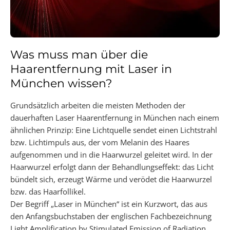
Was muss man über die
Haarentfernung mit Laser in
München wissen?
Grundsätzlich arbeiten die meisten Methoden der
dauerhaften Laser Haarentfernung in München nach einem
ähnlichen Prinzip: Eine Lichtquelle sendet einen Lichtstrahl
bzw. Lichtimpuls aus, der vom Melanin des Haares
aufgenommen und in die Haarwurzel geleitet wird. In der
Haarwurzel erfolgt dann der Behandlungseffekt: das Licht
bündelt sich, erzeugt Wärme und verödet die Haarwurzel
bzw. das Haarfollikel.
Der Begriff „Laser in München“ ist ein Kurzwort, das aus
den Anfangsbuchstaben der englischen Fachbezeichnung
Light Amplification by Stimulated Emission of Radiation