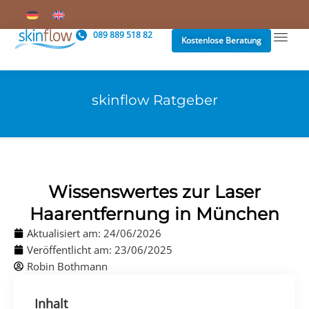
089 889 518 82
Kostenlose Beratung
skinflow Ratgeber
Wissenswertes zur Laser
Haarentfernung in München
Aktualisiert am: 24/06/2026
Veröffentlicht am:
23/06/2025
Robin Bothmann
Inhalt