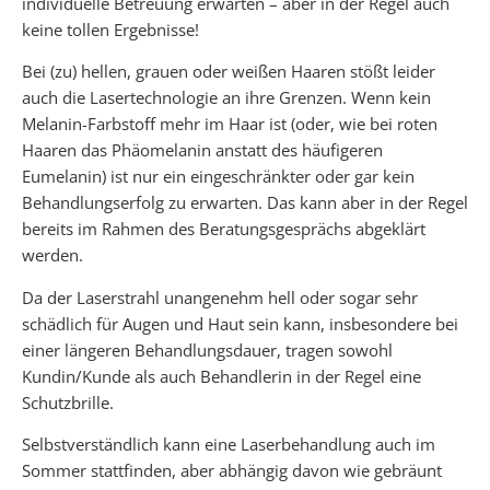
individuelle Betreuung erwarten – aber in der Regel auch
keine tollen Ergebnisse!
Bei (zu) hellen, grauen oder weißen Haaren stößt leider
auch die Lasertechnologie an ihre Grenzen. Wenn kein
Melanin-Farbstoff mehr im Haar ist (oder, wie bei roten
Haaren das Phäomelanin anstatt des häufigeren
Eumelanin) ist nur ein eingeschränkter oder gar kein
Behandlungserfolg zu erwarten. Das kann aber in der Regel
bereits im Rahmen des Beratungsgesprächs abgeklärt
werden.
Da der Laserstrahl unangenehm hell oder sogar sehr
schädlich für Augen und Haut sein kann, insbesondere bei
einer längeren Behandlungsdauer, tragen sowohl
Kundin/Kunde als auch Behandlerin in der Regel eine
Schutzbrille.
Selbstverständlich kann eine Laserbehandlung auch im
Sommer stattfinden, aber abhängig davon wie gebräunt