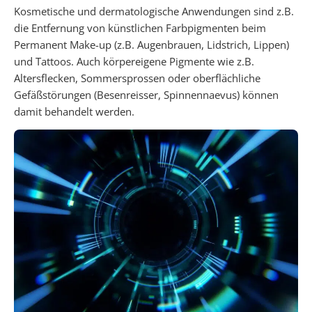
Kosmetische und dermatologische Anwendungen sind z.B.
die Entfernung von künstlichen Farbpigmenten beim
Permanent Make-up (z.B. Augenbrauen, Lidstrich, Lippen)
und Tattoos. Auch körpereigene Pigmente wie z.B.
Altersflecken, Sommersprossen oder oberflächliche
Gefäßstörungen (Besenreisser, Spinnennaevus) können
damit behandelt werden.