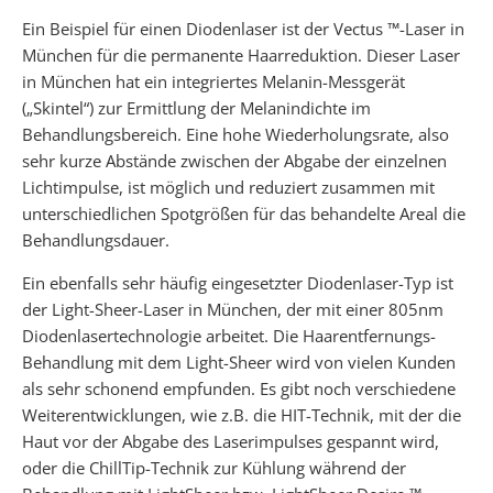
Ein Beispiel für einen Diodenlaser ist der Vectus ™-Laser in
München für die permanente Haarreduktion. Dieser Laser
in München hat ein integriertes Melanin-Messgerät
(„Skintel“) zur Ermittlung der Melanindichte im
Behandlungsbereich. Eine hohe Wiederholungsrate, also
sehr kurze Abstände zwischen der Abgabe der einzelnen
Lichtimpulse, ist möglich und reduziert zusammen mit
unterschiedlichen Spotgrößen für das behandelte Areal die
Behandlungsdauer.
Ein ebenfalls sehr häufig eingesetzter Diodenlaser-Typ ist
der Light-Sheer-Laser in München, der mit einer 805nm
Diodenlasertechnologie arbeitet. Die Haarentfernungs-
Behandlung mit dem Light-Sheer wird von vielen Kunden
als sehr schonend empfunden. Es gibt noch verschiedene
Weiterentwicklungen, wie z.B. die HIT-Technik, mit der die
Haut vor der Abgabe des Laserimpulses gespannt wird,
oder die ChillTip-Technik zur Kühlung während der